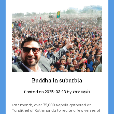
Buddha in suburbia
Posted on
2025-03-13
by
बसन्त महर्जन
Last month, over 75,000 Nepalis gathered at
Tundikhel of Kathmandu to recite a few verses of