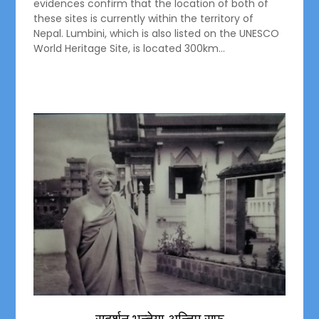
evidences confirm that the location of both of
these sites is currently within the territory of
Nepal. Lumbini, which is also listed on the UNESCO
World Heritage Site, is located 300km…
सुदर्शन भन्तेया अन्तिम सफू