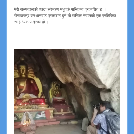
मेराे बाल्यकालकाे एउटा संस्मरण मधुपर्क मासिकमा प्रकाशित छ ।
गाेरखापत्र संस्थानबाट प्रकाशन हुने याे मासिक नेपालकाे एक प्रतिष्ठिक
साहित्यिक पत्रिका हाे ।