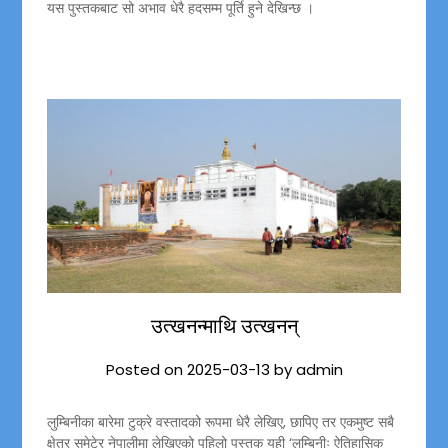
यस पुस्तकबाट सो अभाव धेरै हदसम्म पूर्ति हुने देखिन्छ ।
उत्खनन्माथि उत्खनन्
Posted on
2025-03-13
by
admin
लुम्बिनीका बारेमा टुक्रे वस्तादको रूपमा धेरै लेखिए, छापिए तर एकमुष्ट सबै
क्षेत्र समेटेर नेपालीमा लेखिएको पहिलो पुस्तक यही ‘लुम्बिनीः ऐतिहासिक