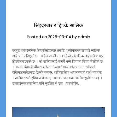
सिंहदरबार र झिल्के सालिक
Posted on
2025-03-04
by
admin
प्रमुख प्रशासनिक केन्द्रसिंहदरबारअगाडि पृथ्वीनारायणशाहको सालिक
अझै पनि ठडिएको छ ।पहिले खाकी रंगमा रहेको सोसालिकलाई हालै रंगाएर
झिल्केबनाइएको छ । सो सालिकलाई केगर्ने भन्ने विषयमा विवाद नैरहेको छ
। यस्ता विवादकै बीचसम्बन्धित निकायले मध्यमार्गअपनाउन खोजेको
देखिन्छइनामेलबाट झिल्के बनाएर, ताकिसालिक आक्रमणको तारो नबनोस्
।सालिकहरूले इतिहास बोल्छन् ।मल्ल राजाहरूका सालिकसुरक्षित छन् ।
राणाशासककासालिक पनि सुरक्षित नै छन् ।शाहवंशीय…