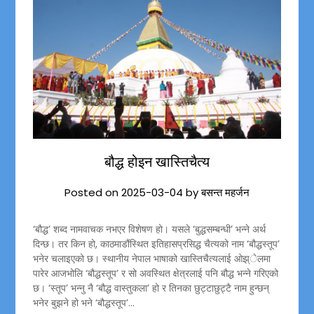
बौद्ध होइन खास्तिचैत्य
Posted on
2025-03-04
by
बसन्त महर्जन
‘बौद्ध’ शब्द नामवाचक नभएर विशेषण हो। यसले ‘बुद्धसम्बन्धी’ भन्ने अर्थ
दिन्छ। तर किन हो, काठमाडौंस्थित इतिहासप्रसिद्ध चैत्यको नाम ‘बौद्धस्तूप’
भनेर चलाइएको छ। स्थानीय नेपाल भाषाको खास्तिचैत्यलाई ओझ्ेलमा
पारेर आजभोलि ‘बौद्धस्तूप’ र सो अवस्थित क्षेत्रलाई पनि बौद्ध भन्ने गरिएको
छ। ‘स्तूप’ भन्नु नै ‘बौद्ध वास्तुकला’ हो र तिनका छुट्टाछुट्टै नाम हुन्छन्
भनेर बुझने हो भने ‘बौद्धस्तूप’…