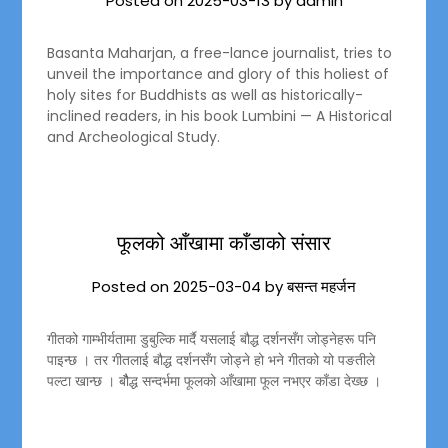
Posted on
2025-03-13
by
admin
Basanta Maharjan, a free-lance journalist, tries to
unveil the importance and glory of this holiest of
holy sites for Buddhists as well as historically-
inclined readers, in his book Lumbini — A Historical
and Archeological Study.
फूलको आँखामा काँडाको संसार
Posted on
2025-03-04
by
बसन्त महर्जन
गीतको गाम्भीर्यतामा डुबुल्कि मार्दै यसलाई बौद्ध दर्शनसँग जोड्नेहरू पनि
पाइन्छ । तर गीतलाई बौद्ध दर्शनसँग जोड्ने हो भने गीतको यो पङतीले
पल्टा खान्छ । बौैद्ध सन्दर्भमा फूलको आँखामा फूल नभएर काँडा देख्छ ।