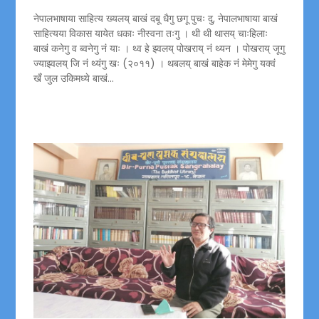
नेपालभाषाया साहित्य ख्यलय् बाखं दबू धैगु छगू पुचः दु, नेपालभाषाया बाखं
साहित्यया विकास यायेत धकाः नीस्वना तःगु । थी थी थासय् चाःहिलाः
बाखं कनेगु व ब्वनेगु नं याः । थ्व हे झ्वलय् पोखराय् नं थ्यन । पोखराय् जूगु
ज्याझ्वलय् जि नं थ्यंगु खः (२०११) । थबलय् बाखं बाहेक नं मेमेगु यक्वं
खँ जुल उकिमध्ये बाखं…