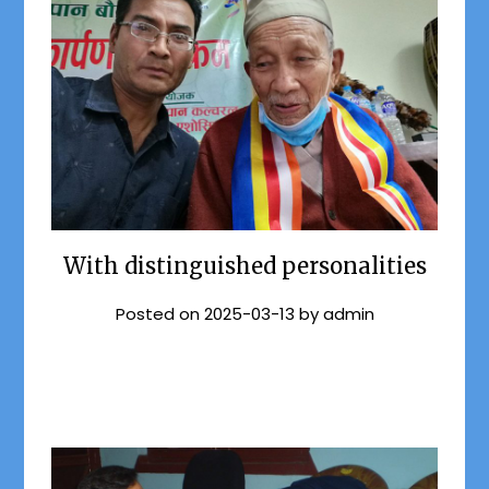
With distinguished personalities
Posted on
2025-03-13
by
admin