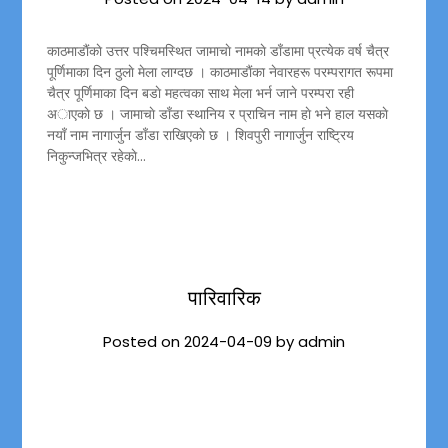
काठमाडाैंकाे उत्तर पश्चिमस्थित जामाचाे नामकाे डाँडामा प्रत्येक वर्ष चैत्र
पूर्णिमाका दिन ठुलाे मेला लाग्दछ । काठमाडाैंका नेवारहरू परम्परागत रूपमा
चैत्र पूर्णिमाका दिन बडाे महत्वका साथ मेला भर्न जाने परम्परा रही
अाएकाे छ । जामाचाे डाँडा स्थानिय र प्राचिन नाम हाे भने हाल यसकाे
नयाँ नाम नागार्जुन डाँडा राखिएकाे छ । शिवपुरी नागार्जुन राष्ट्रिय
निकुन्जभित्र रहेकाे…
पारिवारिक
Posted on
2024-04-09
by
admin