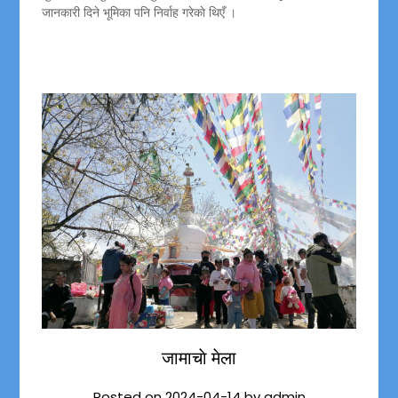
जानकारी दिने भूमिका पनि निर्वाह गरेकाे थिएँ ।
जामाचाे मेला
Posted on
2024-04-14
by
admin