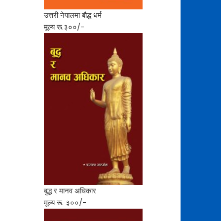
उत्तरी नेपालमा बाैद्ध धर्म
मूल्य रू.३००/-
बुद्ध र मानव अधिकार
मूल्य रू. ३००/-