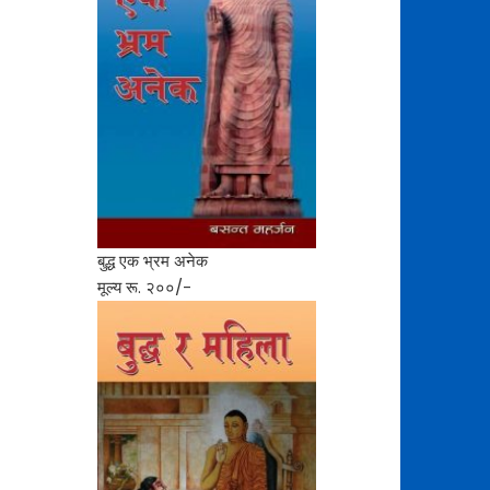
बुद्ध एक भ्रम अनेक
मूल्य रू. २००/-