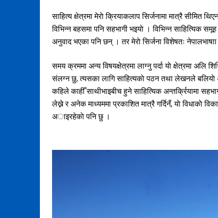
साहित्य क्षेत्रमा मेराे क्रियाकलाप सिर्जनामा मात्रै सीमित थिए
विभिन्न बहसमा पनि सहभागी भइयाे । विभिन्न साहित्यिक समू
अनुवाद भएका पनि छन् । तर मेराे सिर्जना विशेषतः नेपालभाषाा र 
समय क्रममा अन्य विषयक्षेत्रमा लाग्नु पर्दा याे क्षेत्रमा अलि 
संलग्न छु, त्यसका लागि साहित्यकाे पठन तथा लेखनले बलिया
कहिले काहीँ साथीभाइबीच हुने साहित्यिक अन्तर्क्रियामा सहभागी 
लेख्ने र अनेक माध्यममा प्रकाशित मात्रै गर्दिनँ, याे विधाक
अाइरहेकाे पनि छु ।