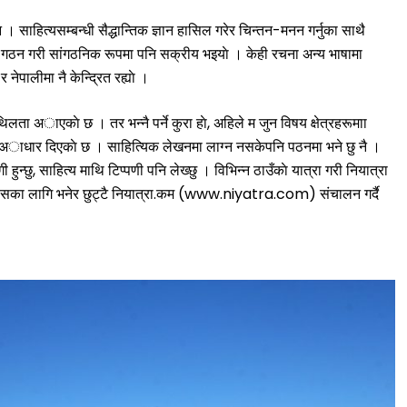
न । साहित्यसम्बन्धी सैद्धान्तिक ज्ञान हासिल गरेर चिन्तन-मनन गर्नुका साथै
ह गठन गरी सांगठनिक रूपमा पनि सक्रीय भइयाे । केही रचना अन्य भाषामा
नेपालीमा नै केन्द्रित रह्याे ।
शिथिलता अाएकाे छ । तर भन्नै पर्ने कुरा हाे, अहिले म जुन विषय क्षेत्रहरूमाा
े अाधार दिएकाे छ । साहित्यिक लेखनमा लाग्न नसकेपनि पठनमा भने छु नै ।
हुन्छु, साहित्य माथि टिप्पणी पनि लेख्छु । विभिन्न ठाउँकाे यात्रा गरी नियात्रा
ाे विकासका लागि भनेर छुट्टै नियात्रा.कम (www.niyatra.com) संचालन गर्दै