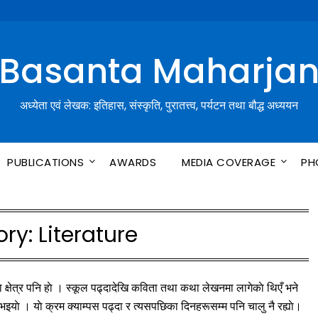
Basanta Maharja
अध्येता एवं लेखक: इतिहास, संस्कृति, पुरातत्त्व, पर्यटन तथा बौद्ध अध्ययन
PUBLICATIONS
AWARDS
MEDIA COVERAGE
PH
ory:
Literature
ुरानाे क्षेत्र पनि हाे । स्कूल पढ्दादेखि कविता तथा कथा लेखनमा लागेकाे थिएँ भने
इयाे । याे क्रम क्याम्पस पढ्दा र त्यसपछिका दिनहरूसम्म पनि चालु नै रह्याे।