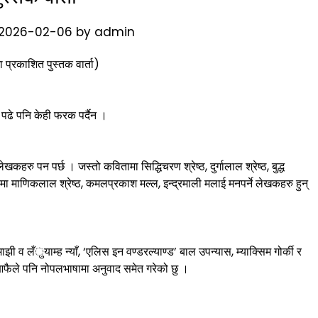
2026-02-06
by
admin
 प्रकाशित पुस्तक वार्ता)
ेर पढे पनि केही फरक पर्दैन ।
खकहरु पन पर्छ । जस्तो कवितामा सिद्धिचरण श्रेष्ठ, दुर्गालाल श्रेष्ठ, बुद्ध
मा माणिकलाल श्रेष्ठ, कमलप्रकाश मल्ल, इन्द्रमाली मलाई मनपर्ने लेखकहरु हुन्
माझी व लँुयाम्ह न्याँ, ‘एलिस इन वण्डरल्याण्ड’ बाल उपन्यास, म्याक्सिम गोर्की र
आफैले पनि नोपलभाषामा अनुवाद समेत गरेको छु ।