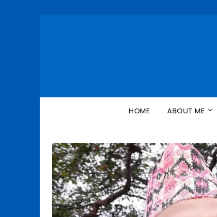
Skip
to
content
HOME
ABOUT ME