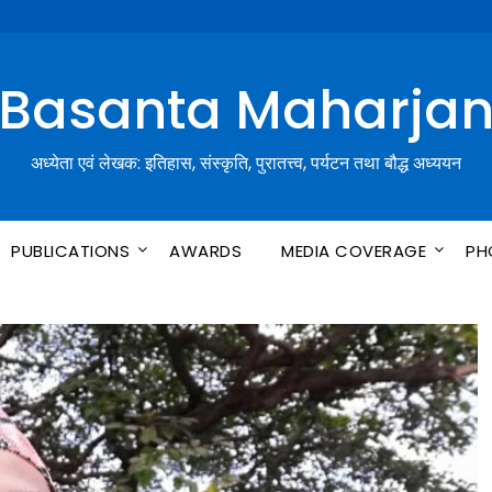
Basanta Maharja
अध्येता एवं लेखक: इतिहास, संस्कृति, पुरातत्त्व, पर्यटन तथा बौद्ध अध्ययन
PUBLICATIONS
AWARDS
MEDIA COVERAGE
PH