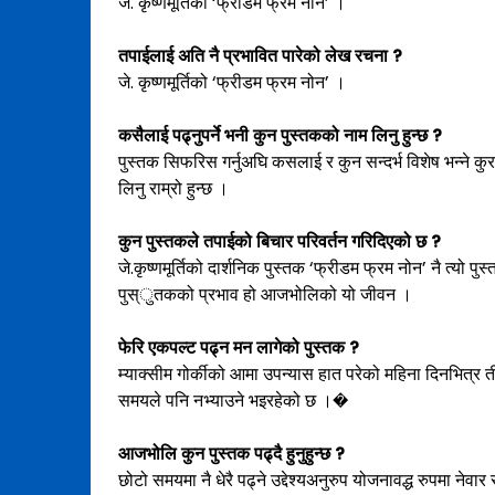
जे. कृष्णमूर्तिको ‘फ्रीडम फ्रम नोन’ ।
तपाईलाई अति नै प्रभावित पारेको लेख रचना ?
जे. कृष्णमूर्तिको ‘फ्रीडम फ्रम नोन’ ।
कसैलाई पढ्नुपर्ने भनी कुन पुस्तकको नाम लिनु हुन्छ ?
पुस्तक सिफरिस गर्नुअघि कसलाई र कुन सन्दर्भ विशेष भन्ने कुरा मह
लिनु राम्रो हुन्छ ।
कुन पुस्तकले तपाईको बिचार परिवर्तन गरिदिएको छ ?
जे.कृष्णमूर्तिको दार्शनिक पुस्तक ‘फ्रीडम फ्रम नोन’ नै त्यो 
पुस्ुतकको प्रभाव हो आजभोलिको यो जीवन ।
फेरि एकपल्ट पढ्न मन लागेको पुस्तक ?
म्याक्सीम गोर्कीको आमा उपन्यास हात परेको महिना दिनभित्र 
समयले पनि नभ्याउने भइरहेको छ ।�
आजभोलि कुन पुस्तक पढ्दै हुनुहुन्छ ?
छोटो समयमा नै धेरै पढ्ने उद्देश्यअनुरुप योजनावद्ध रुपमा नेव