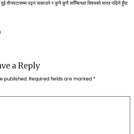
ई तीनवटासम्म पढ्न सकाउने र कुनै कुनै सम्बििन्धत विषयको मात्र पढिने हुँदा
।
ve a Reply
e published.
Required fields are marked
*