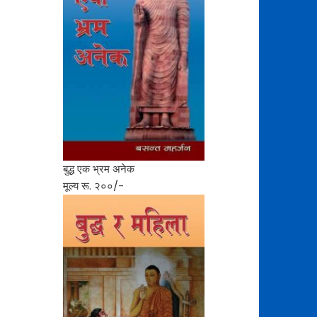
बुद्ध एक भ्रम अनेक
मूल्य रू. २००/-