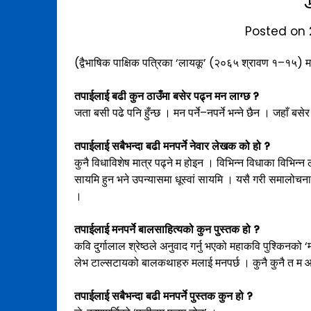
Posted on
(द्वैभाषिक पाक्षिक पत्रिका ‘लायकू’ (२०६५ श्रावण १–१५) मा
तपाईलाई बढी कुन ठाउँमा बसेर पढ्न मन लाग्छ ?
जता बसी पढे पनि हुँन्छ । मन पर्ने–नपर्ने भन्ने छैन । जहाँ बस
तपाईलाई सबैभन्दा बढी मनपर्ने नेवार लेखक को हो ?
कुनै विधाविशेष मात्र पढ्ने म होइन । विभिन्न विधाका विभिन्न ले
सायमि हुन भने उपन्यासमा धूस्वां सायमि । यसै गरी समालोचना
।
तपाईलाई मनपर्ने बालसाहित्यको कुन पुस्तक हो ?
कवि दुर्गालाल श्रेष्ठले अनुवाद गर्नु भएको महाकवि पुश्किनको ‘
लेभ टाल्सटायको बालकथाहरु मलाई मनपर्छ । कुनै कुनै त म 
तपाईलाई सबैभन्दा बढी मनपर्ने पुस्तक कुन हो ?