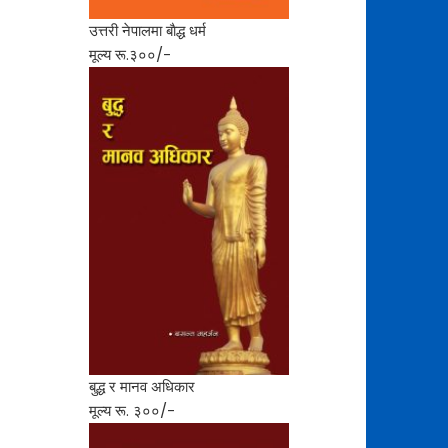
उत्तरी नेपालमा बाैद्ध धर्म
मूल्य रू.३००/-
बुद्ध र मानव अधिकार
मूल्य रू. ३००/-