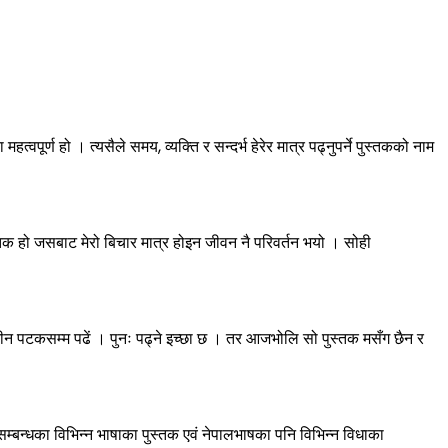
त्वपूर्ण हो । त्यसैले समय, व्यक्ति र सन्दर्भ हेरेर मात्र पढ्नुपर्ने पुस्तकको नाम
पुस्तक हो जसबाट मेरो बिचार मात्र होइन जीवन नै परिवर्तन भयो । सोही
तीन पटकसम्म पढें । पुनः पढ्ने इच्छा छ । तर आजभोलि सो पुस्तक मसँग छैन र
ार सम्बन्धका विभिन्न भाषाका पुस्तक एवं नेपालभाषका पनि विभिन्न विधाका