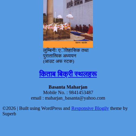
लुम्बिनीः एेतिहासिक तथा
पुरातात्विक अध्ययन
(आउट अफ स्टक)
किताब बिक्री स्थलहरू
Basanta Maharjan
Mobile No. : 9841453487
email : maharjan_basanta@yahoo.com
©2026
| Built using WordPress and
Responsive Blogily
theme by
Superb