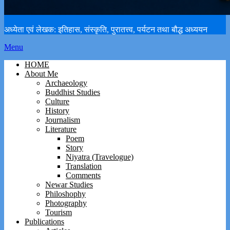
अध्येता एवं लेखक: इतिहास, संस्कृति, पुरातत्त्व, पर्यटन तथा बौद्ध अध्ययन
Menu
HOME
About Me
Archaeology
Buddhist Studies
Culture
History
Journalism
Literature
Poem
Story
Niyatra (Travelogue)
Translation
Comments
Newar Studies
Philoshophy
Photography
Tourism
Publications