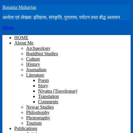
Skip
Basanta Maharjan
to
अध्येता एवं लेखक: इतिहास, संस्कृति, पुरातत्त्व, पर्यटन तथा बौद्ध अध्ययन
content
Menu
HOME
About Me
Archaeology
Buddhist Studies
Culture
History
Journalism
Literature
Poem
Story
Niyatra (Travelogue)
Translation
Comments
Newar Studies
Philoshophy
Photography
Tourism
Publications