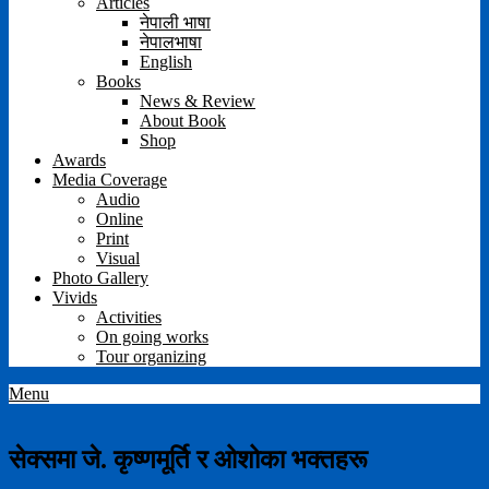
Articles
नेपाली भाषा
नेपालभाषा
English
Books
News & Review
About Book
Shop
Awards
Media Coverage
Audio
Online
Print
Visual
Photo Gallery
Vivids
Activities
On going works
Tour organizing
Menu
सेक्समा जे. कृष्णमूर्ति र ओशोका भक्तहरू